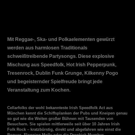
Mit Reggae-, Ska- und Polkaelementen gewürzt
werden aus harmlosen Traditionals
schweißtreibende Partysongs. Diese explosive
Mischung aus Speedfolk, Hot Irish Pepperpunk,
Tresenrock, Dublin Funk Grunge, Kilkenny Pogo
und begeisternder Spielfreude bringt jede
Veranstaltung zum Kochen.
Cellarfolks der wohl bekannteste Irish Speedfolk Act aus
München kennt die Schiffsplanken der Pubs und Kneipen genau
so gut wie die Weiten großer Bühnen mit Tausenden von
Besuchern. Sie spielen mittlerweile seit über 10 Jahren Irish
Folk Rock – kratzbürstig, direkt und abgefahren wie einst die
Pogues, Flogging Molly oder die Dropkick Murphys.