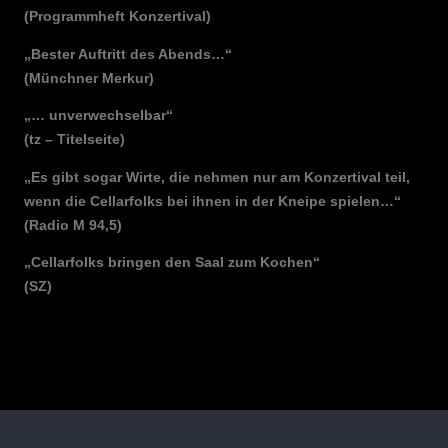
(Programmheft Konzertival)
„Bester Auftritt des Abends…“
(Münchner Merkur)
„… unverwechselbar“
(tz – Titelseite)
„Es gibt sogar Wirte, die nehmen nur am Konzertival teil,
wenn die Cellarfolks bei ihnen in der Kneipe spielen…“
(Radio M 94,5)
„Cellarfolks bringen den Saal zum Kochen“
(SZ)