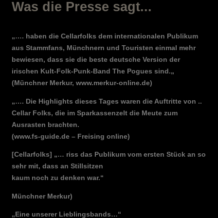
W
as die Presse sagt...
„…. haben die Cellarfolks dem internationalen Publikum
aus Stammfans, Münchnern und Touristen einmal mehr
bewiesen, dass sie die beste deutsche Version der
irischen Kult-Folk-Punk-Band The Pogues sind.
„
(Münchner Merkur, www.merkur-online.de)
„…. Die Highlights dieses Tages waren die Auftritte von
..
Cellar Folks, die im Sparkassenzelt die Meute zum
Ausrasten brachten.
(www.fs-guide.de – Freising online)
[Cellarfolks] „… riss das Publikum vom ersten Stück an so
sehr mit, dass an Stillsitzen
kaum noch zu denken war.“
Münchner Merkur)
„Eine unserer Lieblingsbands…“