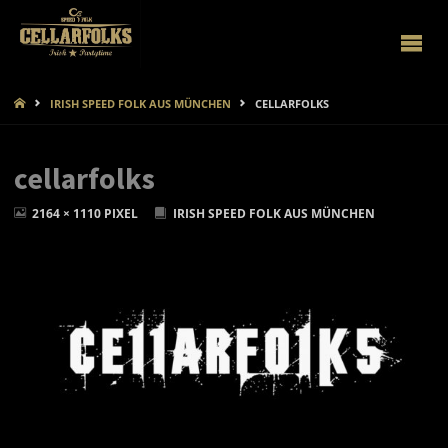
CELLARFOLKS
START
IRISH SPEED FOLK AUS MÜNCHEN
CELLARFOLKS
cellarfolks
ORIGINALGRÖSSE
2164 × 1110
PIXEL
IRISH SPEED FOLK AUS MÜNCHEN